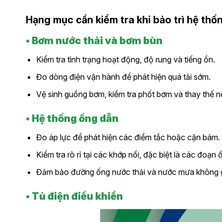
Hạng mục cần kiểm tra khi bảo trì hệ thố
• Bơm nước thải và bơm bùn
Kiểm tra tình trạng hoạt động, độ rung và tiếng ồn.
Đo dòng điện vận hành để phát hiện quá tải sớm.
Vệ sinh guồng bơm, kiểm tra phốt bơm và thay thế nế
• Hệ thống ống dẫn
Đo áp lực để phát hiện các điểm tắc hoặc cặn bám.
Kiểm tra rò rỉ tại các khớp nối, đặc biệt là các đoạn
Đảm bảo đường ống nước thải và nước mưa không g
• Tủ điện điều khiển