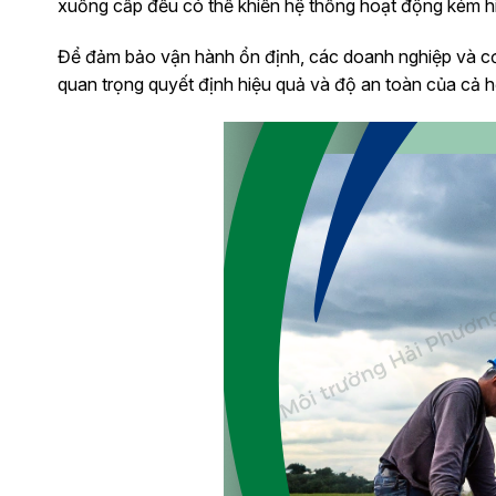
xuống cấp đều có thể khiến hệ thống hoạt động kém hi
Để đảm bảo vận hành ổn định, các doanh nghiệp và cơ
quan trọng quyết định hiệu quả và độ an toàn của cả h