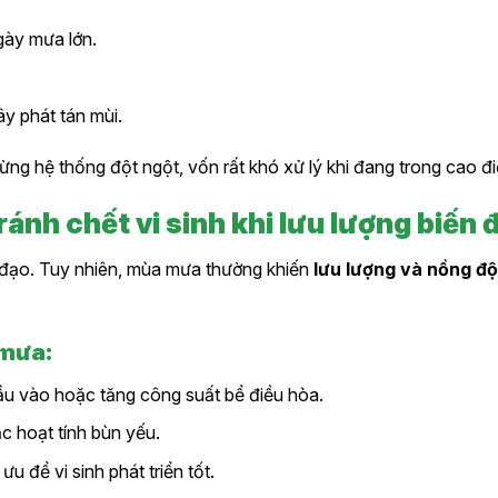
gày mưa lớn.
y phát tán mùi.
 dừng hệ thống đột ngột, vốn rất khó xử lý khi đang trong cao đ
Tránh chết vi sinh khi lưu lượng biến
hủ đạo. Tuy nhiên, mùa mưa thường khiến
lưu lượng và nồng độ
 mưa:
ầu vào hoặc tăng công suất bể điều hòa.
 hoạt tính bùn yếu.
u để vi sinh phát triển tốt.