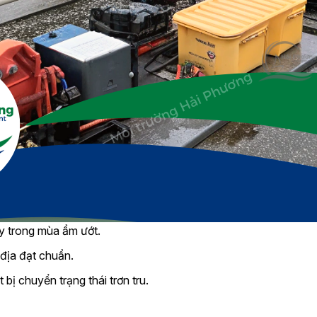
áy trong mùa ẩm ướt.
địa đạt chuẩn.
ị chuyển trạng thái trơn tru.