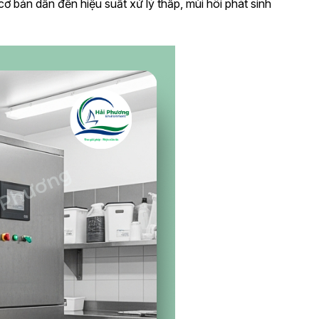
cơ bản dẫn đến hiệu suất xử lý thấp, mùi hôi phát sinh