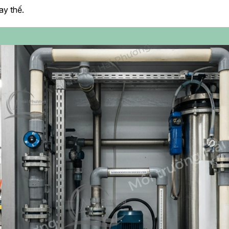
ay thế.