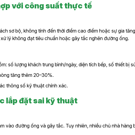
hợp với công suất thực tế
ách sơ bộ, không tính đến thời điểm cao điểm hoặc sự gia tăng 
u, xử lý không đạt tiêu chuẩn hoặc gây tắc nghẽn đường ống.
: số lượng khách trung bình/ngày, diện tích bếp, số thiết bị 
phòng tăng thêm 20–30%.
ác thông số kỹ thuật chính xác.
 lắp đặt sai kỹ thuật
m vào đường ống và gây tắc. Tuy nhiên, nhiều chủ nhà hàng b