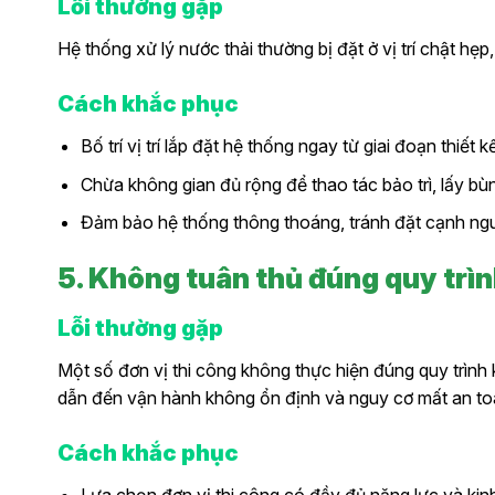
Lỗi thường gặp
Hệ thống xử lý nước thải thường bị đặt ở vị trí chật h
Cách khắc phục
Bố trí vị trí lắp đặt hệ thống ngay từ giai đoạn thiết 
Chừa không gian đủ rộng để thao tác bảo trì, lấy bùn 
Đảm bảo hệ thống thông thoáng, tránh đặt cạnh ngu
5. Không tuân thủ đúng quy trìn
Lỗi thường gặp
Một số đơn vị thi công không thực hiện đúng quy trình
dẫn đến vận hành không ổn định và nguy cơ mất an to
Cách khắc phục
Lựa chọn đơn vị thi công có đầy đủ năng lực và kinh