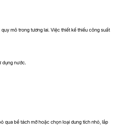
quy mô trong tương lai. Việc thiết kế thiếu công suất
sử dụng nước.
ỏ qua bể tách mỡ hoặc chọn loại dung tích nhỏ, lắp