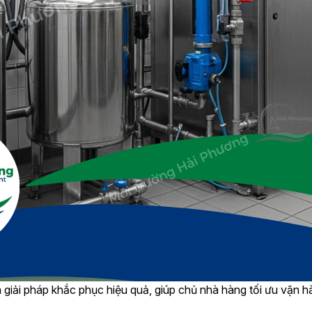
a giải pháp khắc phục hiệu quả, giúp chủ nhà hàng tối ưu vận h