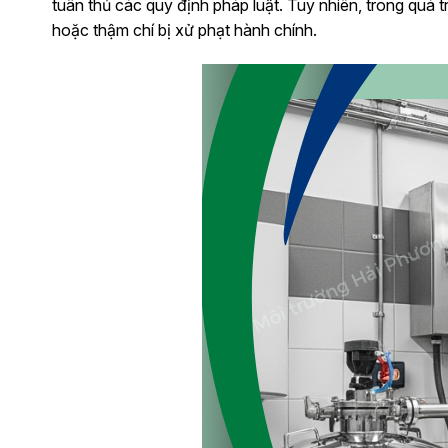
tuân thủ các quy định pháp luật. Tuy nhiên, trong quá t
hoặc thậm chí bị xử phạt hành chính.