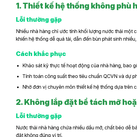
1. Thiết kế hệ thống không phù 
Lỗi thường gặp
Nhiều nhà hàng chỉ ước tính khối lượng nước thải một c
khiến hệ thống dễ quá tải, dẫn đến bùn phát sinh nhiề
Cách khắc phục
Khảo sát kỹ thực tế hoạt động của nhà hàng, bao gồm
Tính toán công suất theo tiêu chuẩn QCVN và dự 
Nhờ đơn vị chuyên môn thiết kế hệ thống dựa trên c
2. Không lắp đặt bể tách mỡ hoặc
Lỗi thường gặp
Nước thải nhà hàng chứa nhiều dầu mỡ, chất béo dễ bá
đặt không đúng vị trí.