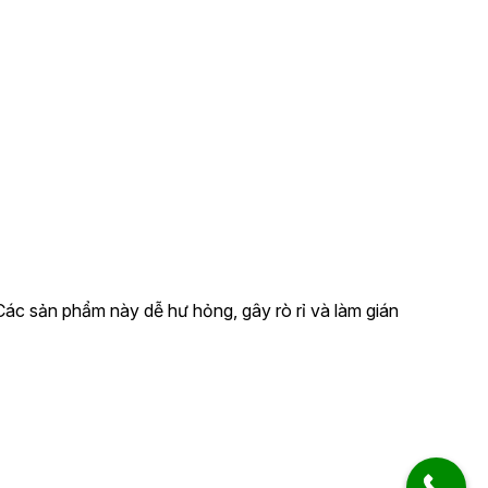
Các sản phẩm này dễ hư hỏng, gây rò rỉ và làm gián