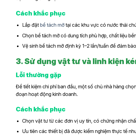
Cách khắc phục
Lắp đặt
bể tách mỡ
tại các khu vực có nước thải ch
Chọn bể tách mỡ có dung tích phù hợp, chất liệu b
Vệ sinh bể tách mỡ định kỳ 1–2 lần/tuần để đảm bảo
3. Sử dụng vật tư và linh kiện k
Lỗi thường gặp
Để tiết kiệm chi phí ban đầu, một số chủ nhà hàng chọ
đoạn hoạt động kinh doanh.
Cách khắc phục
Chọn vật tư từ các đơn vị uy tín, có chứng nhận chấ
Ưu tiên các thiết bị đã được kiểm nghiệm thực tế n