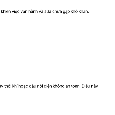
ày khiến việc vận hành và sửa chữa gặp khó khăn.
y thổi khí hoặc đấu nối điện không an toàn. Điều này