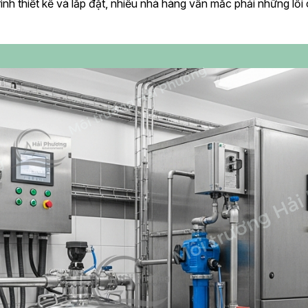
rình thiết kế và lắp đặt, nhiều nhà hàng vẫn mắc phải những lỗi 