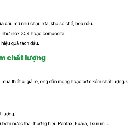
ứa dầu mỡ như chậu rửa, khu sơ chế, bếp nấu.
ền như inox 304 hoặc composite.
 hiệu quả tách dầu.
ém chất lượng
n mua thiết bị giá rẻ, ống dẫn mỏng hoặc bơm kém chất lượng. 
t lượng.
hư bơm nước thải thương hiệu Pentax, Ebara, Tsurumi…