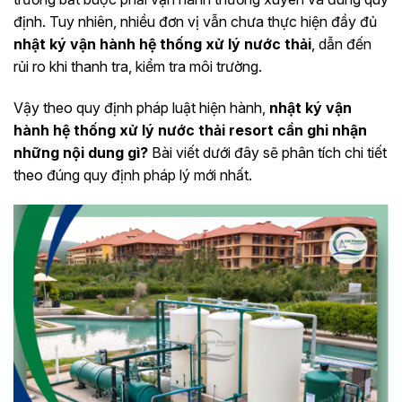
định. Tuy nhiên, nhiều đơn vị vẫn chưa thực hiện đầy đủ
nhật ký vận hành hệ thống xử lý nước thải
, dẫn đến
rủi ro khi thanh tra, kiểm tra môi trường.
Vậy theo quy định pháp luật hiện hành,
nhật ký vận
hành hệ thống xử lý nước thải resort cần ghi nhận
những nội dung gì?
Bài viết dưới đây sẽ phân tích chi tiết
theo đúng quy định pháp lý mới nhất.