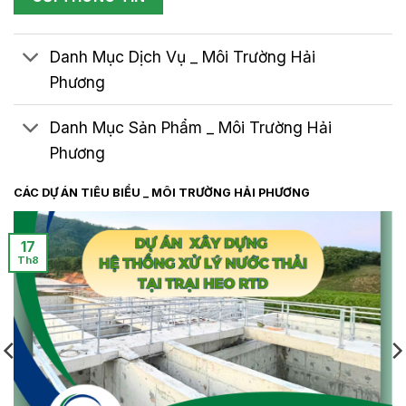
Danh Mục Dịch Vụ _ Môi Trường Hải
Phương
Danh Mục Sản Phẩm _ Môi Trường Hải
Phương
CÁC DỰ ÁN TIÊU BIỂU _ MÔI TRƯỜNG HẢI PHƯƠNG
17
Th8