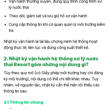
Vận hành thường xuyên, đúng quy trình công trình xử
lý nước thải
Theo dõi, giám sát và lưu giữ hồ sơ vận hành
Cung cấp thông tin khi cơ quan quản lý môi trường kiểm
tra
Nhật ký vận hành là tài liệu chứng minh hệ thống hoạt
động thực tế, liên tục và đúng công suất thiết kế.
2. Nhật ký vận hành hệ thống xử lý nước
thải Resort gồm những nội dung gì?
Tùy theo quy mô (có Giấy phép môi trường hay chỉ đăng
ký môi trường), nội dung có thể chi tiết khác nhau. Tuy
nhiên, về nguyên tắc, nhật ký cần thể hiện tối thiểu các
thông tin sau:
2.1 Thông tin chung