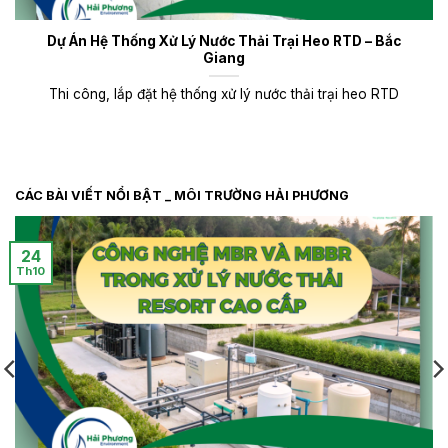
Dự Án Hệ Thống Xử Lý Nước Thải Trại Heo RTD – Bắc
Giang
Thi công, lắp đặt hệ thống xử lý nước thải trại heo RTD
CÁC BÀI VIẾT NỔI BẬT _ MÔI TRƯỜNG HẢI PHƯƠNG
24
Th10