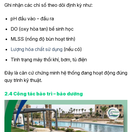
Ghi nhận các chỉ số theo dõi định kỳ như:
pH đầu vào – đầu ra
DO (oxy hòa tan) bể sinh học
MLSS (nồng độ bùn hoạt tính)
Lượng hóa chất sử dụng
(nếu có)
Tình trạng máy thổi khí, bơm, tủ điện
Đây là căn cứ chứng minh hệ thống đang hoạt động đúng
quy trình kỹ thuật.
2.4 Công tác bảo trì – bảo dưỡng