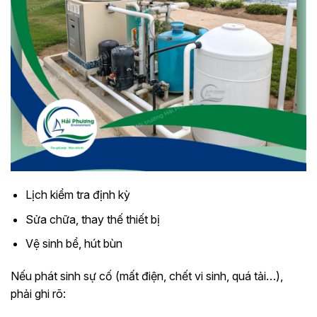
Lịch kiểm tra định kỳ
Sửa chữa, thay thế thiết bị
Vệ sinh bể, hút bùn
Nếu phát sinh sự cố (mất điện, chết vi sinh, quá tải…),
phải ghi rõ: