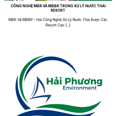
CÔNG NGHỆ MBR VÀ MBBR TRONG XỬ LÝ NƯỚC THẢI
RESORT
MBR Và MBBR – Hai Công Nghệ Xử Lý Nước Thải Được Các
Resort Cao [...]