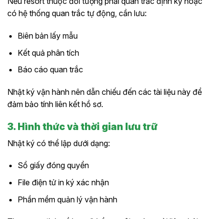
Nếu resort thuộc đối tượng phải quan trắc định kỳ hoặc
có hệ thống quan trắc tự động, cần lưu:
Biên bản lấy mẫu
Kết quả phân tích
Báo cáo quan trắc
Nhật ký vận hành nên dẫn chiếu đến các tài liệu này để
đảm bảo tính liên kết hồ sơ.
3. Hình thức và thời gian lưu trữ
Nhật ký có thể lập dưới dạng:
Sổ giấy đóng quyển
File điện tử in ký xác nhận
Phần mềm quản lý vận hành