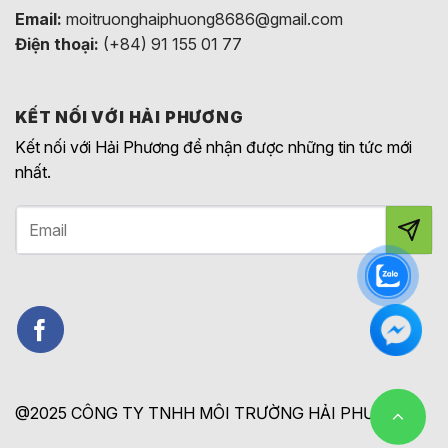
Email:
moitruonghaiphuong8686@gmail.com
Điện thoại:
(+84) 91 155 01 77
KẾT NỐI VỚI HẢI PHƯƠNG
Kết nối với Hải Phương để nhận được những tin tức mới
nhất.
@2025 CÔNG TY TNHH MÔI TRƯỜNG HẢI PHƯƠNG