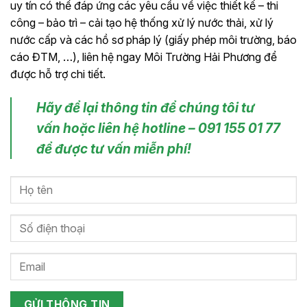
uy tín có thể đáp ứng các yêu cầu về việc thiết kế – thi
công – bảo trì – cải tạo hệ thống xử lý nước thải, xử lý
nước cấp và các hồ sơ pháp lý (giấy phép môi trường, báo
cáo ĐTM, …), liên hệ ngay Môi Trường Hải Phương để
được hỗ trợ chi tiết.
Hãy để lại thông tin để chúng tôi tư
vấn hoặc liên hệ hotline – 091 155 01 77
để được tư vấn miễn phí!